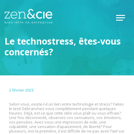
Le technostress, êtes-vous
concernés?
2 février 2023
Selon vous, existe-t-il un lien entre technologie et stress? Faites
le test! Débranchez-vous complètement pendant quelques
heures. Déjà, est-ce que cette idée vous plaît ou vous effraie?
Une fois déconnecté, observez vos sensations, vos émotions,
vos pensées. Avez-vous une impression de vide, une
culpabilité, une sensation d’apaisement, de liberté? Pour
plusieurs, moi la première, il est difficile de ne pas avoir l’œil sur