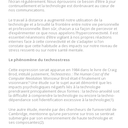
l’écran régulièrement. Nous éprouvons ce besoin d’être à jour
continuellement et la technologie est dorénavant au cœur de
nos communications.
Le travail à distance a augmenté notre utilisation de la
technologie et a brouillé la frontière entre notre vie personnelle
et professionnelle. Bien sûr, chacun a sa façon de percevoir et
d’expérimenter ce que nous appelons l’hyperconnectivité. Il est
essentiel néanmoins d’être vigilant à nos propres réactions
internes face à cette connectivité et de s’adapter si l’on
constate que cette habitude a des impacts sur notre niveau de
stress ressenti ou sur notre santé mentale.
Le phénomène du technostress
Cette expression serait apparue en 1984 dans le livre de Craig
Brod, intitulé justement,
Technostress : The Human Cost of the
Computer Revolution
. Monsieur Brod était-il finalement un
visionnaire? Une étude sur le sujet aurait démontré que les
impacts psychologiques négatifs liés à la technologie
prendraient principalement deux formes : la techno-anxiété soit
la difficulté à comprendre la technologie ou encore la techno-
dépendance soit l’identification excessive à la technologie(1).
Une autre étude, menée par des chercheurs de l’université de
Cambridge, mentionne qu’une personne sur trois se sentirait
submergée par son environnement de haute technologie et
ses composantes(2).